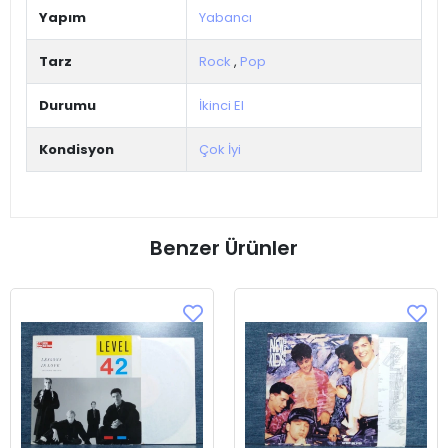
Yapım
Yabancı
Tarz
Rock
,
Pop
Durumu
İkinci El
Kondisyon
Çok İyi
Benzer Ürünler