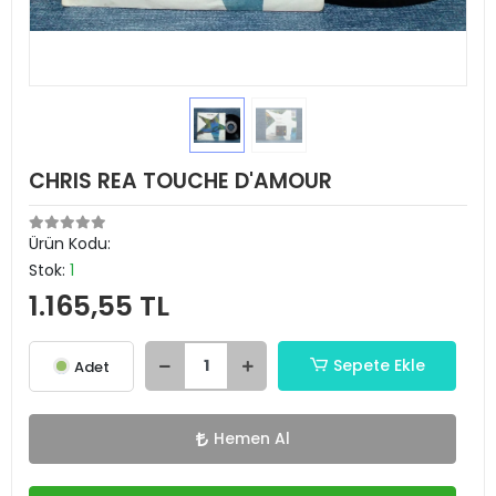
CHRIS REA TOUCHE D'AMOUR
Ürün Kodu:
Stok:
1
1.165,55 TL
Sepete Ekle
Adet
Hemen Al