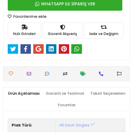
WHATSAPP İLE SİPARİŞ VER
Favorilerime ekle
Hızlı Gönderi
Güvenli Alışveriş
İade ve Değişim
Ürün Açıklaması
Garanti ve Teslimat
Taksit Seçenekleri
Yorumlar
Plak Türü
45 Devir Singles 7 "