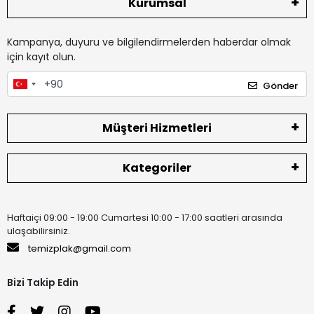
Kurumsal
Kampanya, duyuru ve bilgilendirmelerden haberdar olmak
için kayıt olun.
Gönder
Müşteri Hizmetleri
Kategoriler
Haftaiçi 09:00 - 19:00 Cumartesi 10:00 - 17:00 saatleri arasında
ulaşabilirsiniz.
temizplak@gmail.com
Bizi Takip Edin