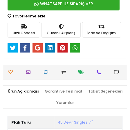
WHATSAPP İLE SİPARİŞ VER
Favorilerime ekle
Hızlı Gönderi
Güvenli Alışveriş
İade ve Değişim
Ürün Açıklaması
Garanti ve Teslimat
Taksit Seçenekleri
Yorumlar
Plak Türü
45 Devir Singles 7 "