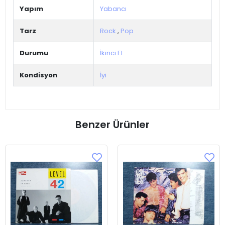
Yapım
Yabancı
Tarz
Rock
,
Pop
Durumu
İkinci El
Kondisyon
İyi
Benzer Ürünler