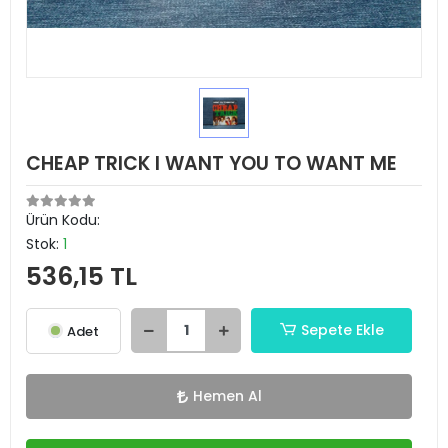
CHEAP TRICK I WANT YOU TO WANT ME
Ürün Kodu:
Stok:
1
536,15 TL
Sepete Ekle
Adet
Hemen Al