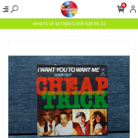
0
WHATS UP İLETİŞİM 0 505 526 55 33