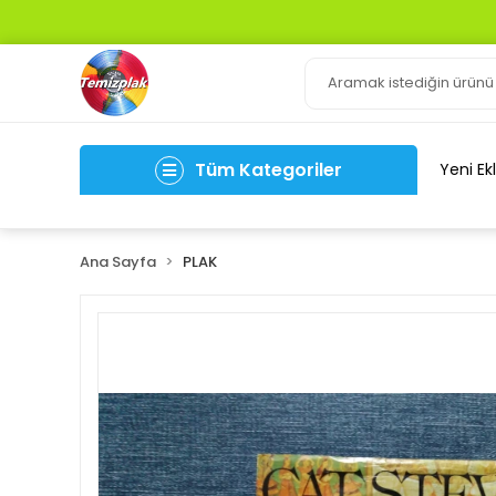
Tüm Kategoriler
Yeni Ek
Ana Sayfa
PLAK