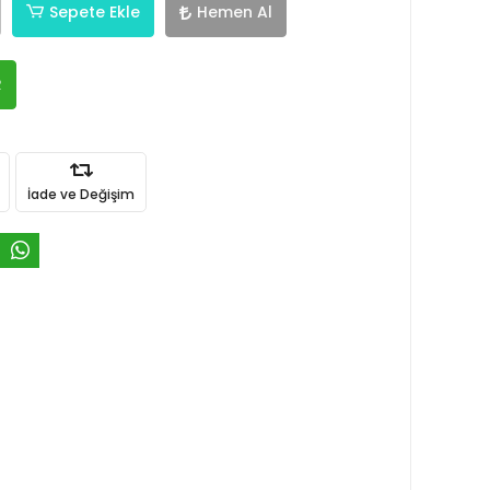
Sepete Ekle
Hemen Al
R
İade ve Değişim