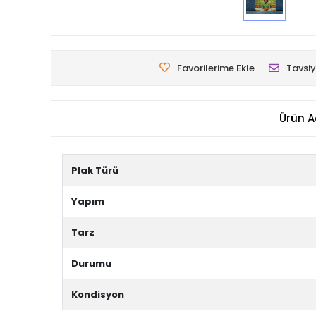
Favorilerime Ekle
Tavsiy
Ürün A
Plak Türü
Yapım
Tarz
Durumu
Kondisyon