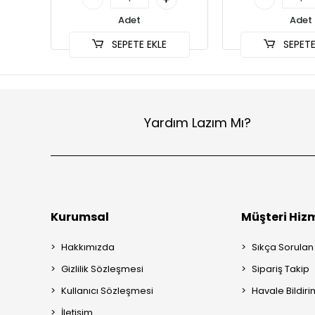
Adet
Adet
SEPETE EKLE
SEPETE
Yardım Lazım Mı?
Kurumsal
Müşteri Hizm
Hakkımızda
Sıkça Sorulan
Gizlilik Sözleşmesi
Sipariş Takip
Kullanıcı Sözleşmesi
Havale Bildiri
İletişim