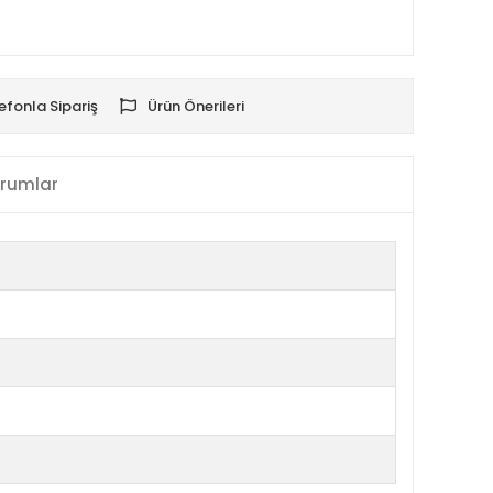
efonla Sipariş
Ürün Önerileri
rumlar