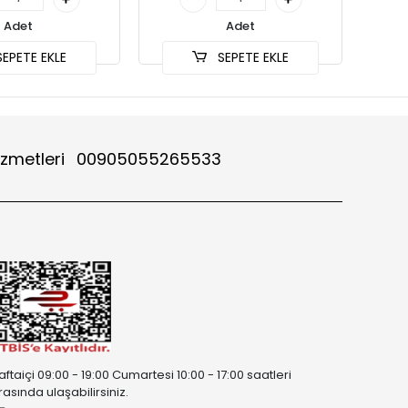
Adet
Adet
EPETE EKLE
SEPETE EKLE
izmetleri
00905055265533
aftaiçi 09:00 - 19:00 Cumartesi 10:00 - 17:00 saatleri
rasında ulaşabilirsiniz.