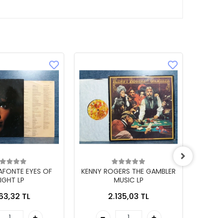
LAFONTE EYES OF
KENNY ROGERS THE GAMBLER
IGHT LP
MUSIC LP
863,32 TL
2.135,03 TL