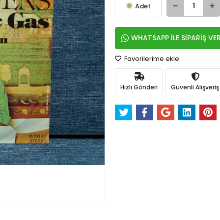
Adet
WHATSAPP İLE SİPARİŞ VE
Favorilerime ekle
Hızlı Gönderi
Güvenli Alışveriş