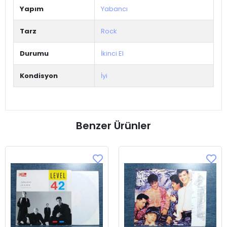
Yapım
Yabancı
Tarz
Rock
Durumu
İkinci El
Kondisyon
İyi
Benzer Ürünler