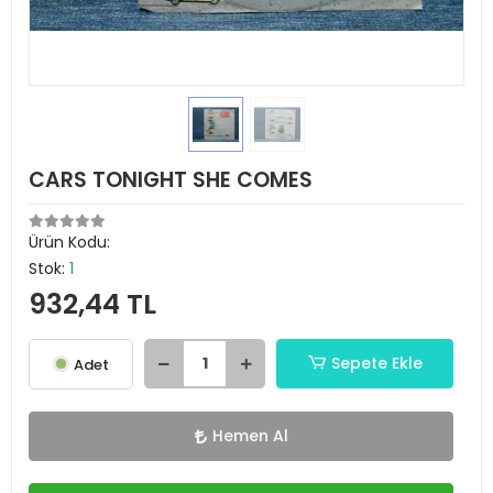
CARS TONIGHT SHE COMES
Ürün Kodu:
Stok:
1
932,44 TL
Sepete Ekle
Adet
Hemen Al