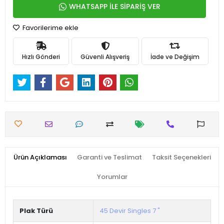
WHATSAPP İLE SİPARİŞ VER
Favorilerime ekle
Hızlı Gönderi
Güvenli Alışveriş
İade ve Değişim
Ürün Açıklaması
Garanti ve Teslimat
Taksit Seçenekleri
Yorumlar
Plak Türü
45 Devir Singles 7 "