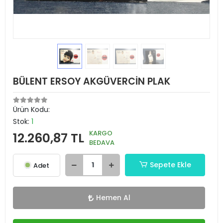
BÜLENT ERSOY AKGÜVERCİN PLAK
Ürün Kodu:
Stok:
1
KARGO
12.260,87 TL
BEDAVA
Sepete Ekle
Adet
Hemen Al