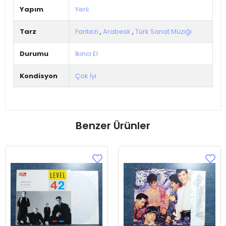
Yapım
Yerli
Tarz
Fantezi
,
Arabesk
,
Türk Sanat Müziği
Durumu
İkinci El
Kondisyon
Çok İyi
Benzer Ürünler