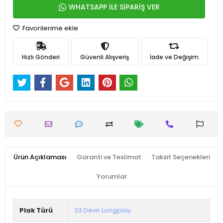
WHATSAPP İLE SİPARİŞ VER
Favorilerime ekle
Hızlı Gönderi
Güvenli Alışveriş
İade ve Değişim
Ürün Açıklaması
Garanti ve Teslimat
Taksit Seçenekleri
Yorumlar
Plak Türü
33 Devir Longplay