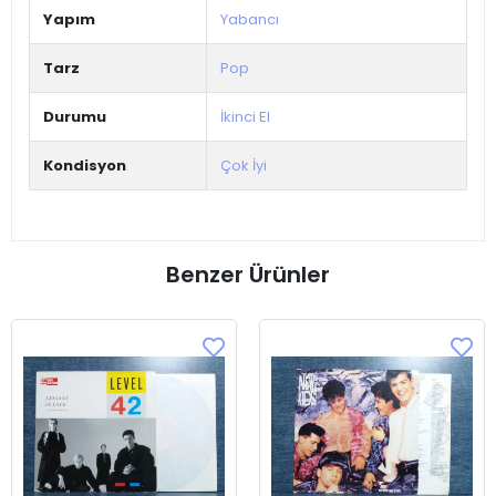
Yapım
Yabancı
Tarz
Pop
Durumu
İkinci El
Kondisyon
Çok İyi
Benzer Ürünler