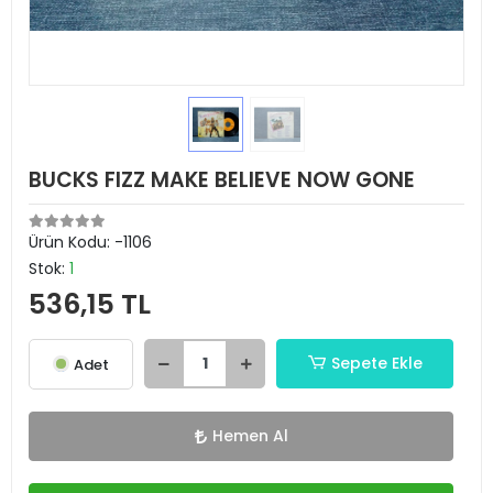
BUCKS FIZZ MAKE BELIEVE NOW GONE
Ürün Kodu:
-1106
Stok:
1
536,15 TL
Sepete Ekle
Adet
Hemen Al