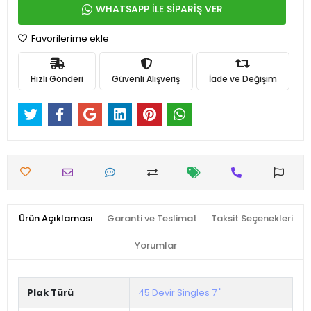
WHATSAPP İLE SİPARİŞ VER
Favorilerime ekle
Hızlı Gönderi
Güvenli Alışveriş
İade ve Değişim
Ürün Açıklaması
Garanti ve Teslimat
Taksit Seçenekleri
Yorumlar
Plak Türü
45 Devir Singles 7 "