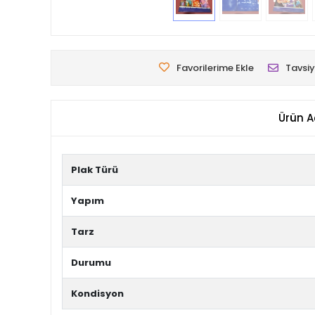
Favorilerime Ekle
Tavsiy
Ürün A
Plak Türü
Yapım
Tarz
Durumu
Kondisyon