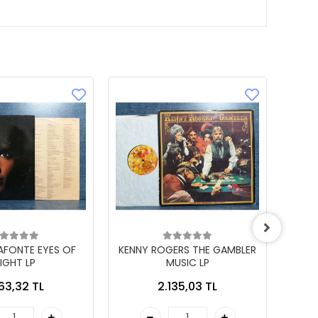
LAFONTE EYES OF
KENNY ROGERS THE GAMBLER
IGHT LP
MUSIC LP
863,32 TL
2.135,03 TL