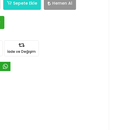
Sepete Ekle
Hemen Al
R
İade ve Değişim