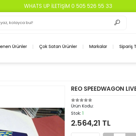
lenen Ürünler
Çok Satan Ürünler
Markalar
Sipariş 
REO SPEEDWAGON LIVE 
Ürün Kodu:
Stok:
1
2.564,21 TL