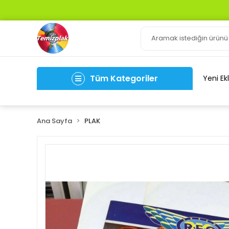
Tüm Kategoriler
Yeni Ek
Ana Sayfa
PLAK