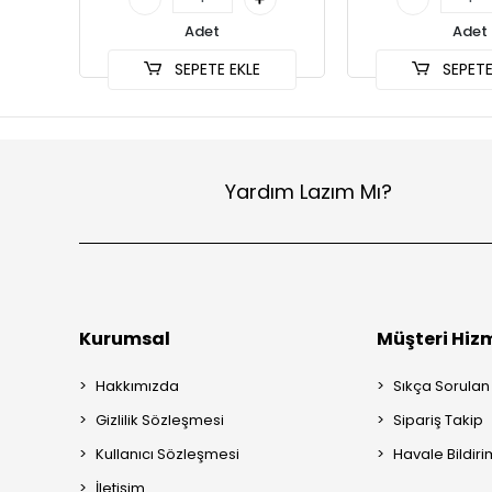
Adet
Adet
SEPETE EKLE
SEPETE
Yardım Lazım Mı?
Kurumsal
Müşteri Hizm
Hakkımızda
Sıkça Sorulan
Gizlilik Sözleşmesi
Sipariş Takip
Kullanıcı Sözleşmesi
Havale Bildiri
İletişim