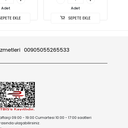
Adet
Adet
EPETE EKLE
SEPETE EKLE
izmetleri
00905055265533
aftaiçi 09:00 - 19:00 Cumartesi 10:00 - 17:00 saatleri
rasında ulaşabilirsiniz.