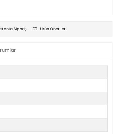
efonla Sipariş
Ürün Önerileri
rumlar