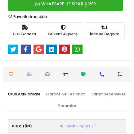
WHATSAPP İLE SİPARİŞ VER
Favorilerime ekle
Hızlı Gönderi
Güvenli Alışveriş
İade ve Değişim
Ürün Açıklaması
Garanti ve Teslimat
Taksit Seçenekleri
Yorumlar
Plak Türü
45 Devir Singles 7 "