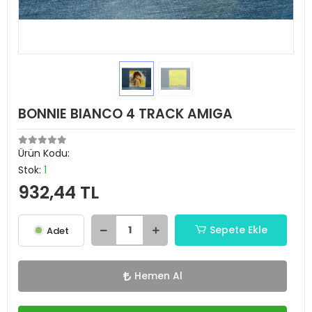
BONNIE BIANCO 4 TRACK AMIGA
Ürün Kodu:
Stok:
1
932,44 TL
Sepete Ekle
Adet
Hemen Al