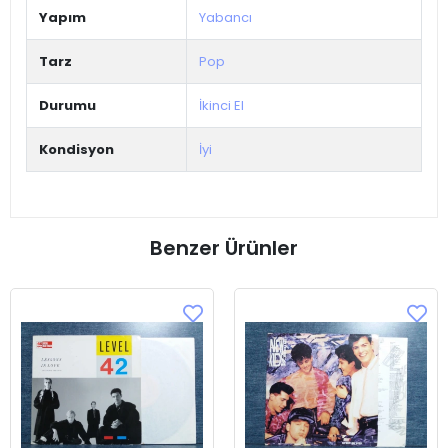
Yapım
Yabancı
Tarz
Pop
Durumu
İkinci El
Kondisyon
İyi
Benzer Ürünler