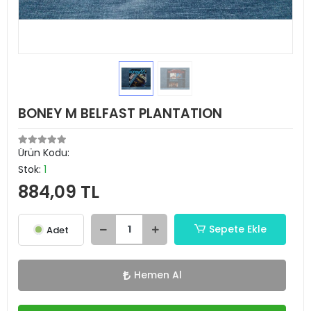
BONEY M BELFAST PLANTATION
Ürün Kodu:
Stok:
1
884,09 TL
Sepete Ekle
Adet
Hemen Al