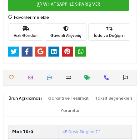
WHATSAPP İLE SİPARİŞ VER
Favorilerime ekle
Hızlı Gönderi
Güvenli Alışveriş
İade ve Değişim
Ürün Açıklaması
Garanti ve Teslimat
Taksit Seçenekleri
Yorumlar
Plak Türü
45 Devir Singles 7 "