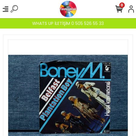
0
WHATS UP İLETİŞİM 0 505 526 55 33