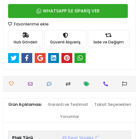
WHATSAPP İLE SİPARİŞ VER
Favorilerime ekle
Hızlı Gönderi
Güvenli Alışveriş
İade ve Değişim
Ürün Açıklaması
Garanti ve Teslimat
Taksit Seçenekleri
Yorumlar
Plak Türü
45 Devir Singles 7 "