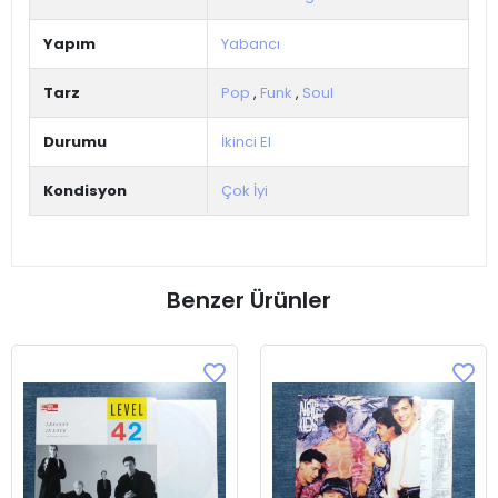
Yapım
Yabancı
Tarz
Pop
,
Funk
,
Soul
Durumu
İkinci El
Kondisyon
Çok İyi
Benzer Ürünler