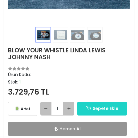
BLOW YOUR WHISTLE LINDA LEWIS
JOHNNY NASH
Ürün Kodu:
Stok:
1
3.729,76 TL
Sepete Ekle
Adet
Hemen Al