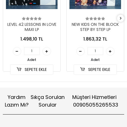
LEVEL 42 LESSONS IN LOVE
NEW KIDS ON THE BLOCK
MAXI LP
STEP BY STEP LP
1.498,10 TL
1.863,32 TL
Adet
Adet
SEPETE EKLE
SEPETE EKLE
Yardım
Sıkça Sorulan
Müşteri Hizmetleri
Lazım Mı?
Sorular
00905055265533