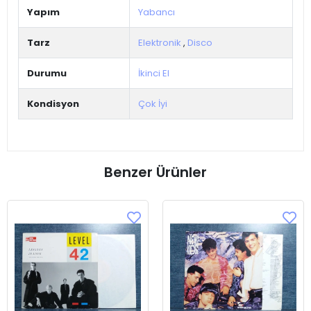
Yapım
Yabancı
Tarz
Elektronik
,
Disco
Durumu
İkinci El
Kondisyon
Çok İyi
Benzer Ürünler