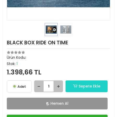
BLACK BOX RIDE ON TIME
Ürün Kodu:
Stok:
1
1.398,66 TL
Sepete Ekle
Adet
Hemen Al