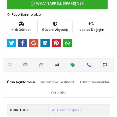
WHATSAPP İLE SİPARİŞ VER
Favorilerime ekle
Hızlı Gönderi
Güvenli Alışveriş
İade ve Değişim
Ürün Açıklaması
Garanti ve Teslimat
Taksit Seçenekleri
Yorumlar
Plak Türü
45 Devir Singles 7 "