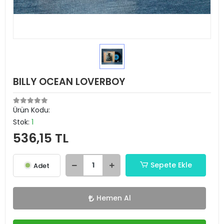
BILLY OCEAN LOVERBOY
Ürün Kodu:
Stok:
1
536,15 TL
Sepete Ekle
Adet
Hemen Al