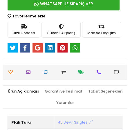
WHATSAPP İLE SİPARİŞ VER
Favorilerime ekle
Hızlı Gönderi
Güvenli Alışveriş
İade ve Değişim
Ürün Açıklaması
Garanti ve Teslimat
Taksit Seçenekleri
Yorumlar
Plak Türü
45 Devir Singles 7 "