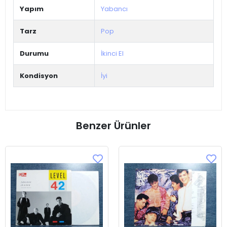
Yapım
Yabancı
Tarz
Pop
Durumu
İkinci El
Kondisyon
İyi
Benzer Ürünler