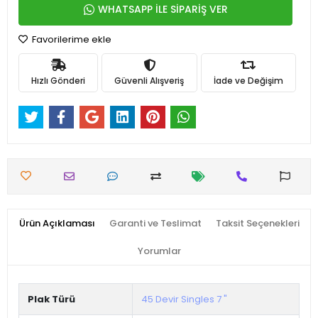
WHATSAPP İLE SİPARİŞ VER
Favorilerime ekle
Hızlı Gönderi
Güvenli Alışveriş
İade ve Değişim
Ürün Açıklaması
Garanti ve Teslimat
Taksit Seçenekleri
Yorumlar
Plak Türü
45 Devir Singles 7 "