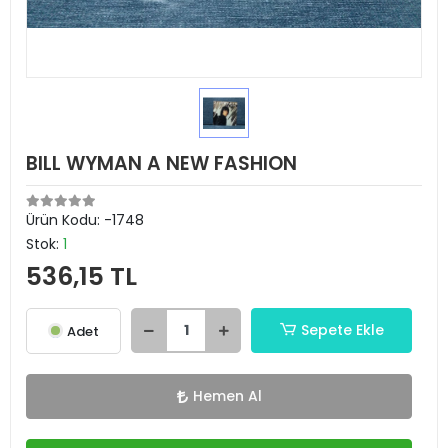
BILL WYMAN A NEW FASHION
Ürün Kodu:
-1748
Stok:
1
536,15 TL
Sepete Ekle
Adet
Hemen Al