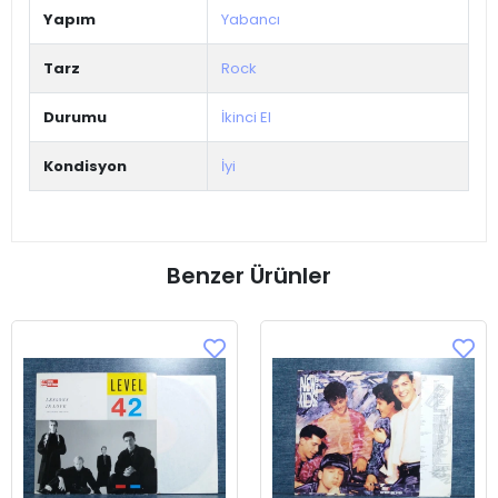
Yapım
Yabancı
Tarz
Rock
Durumu
İkinci El
Kondisyon
İyi
Benzer Ürünler