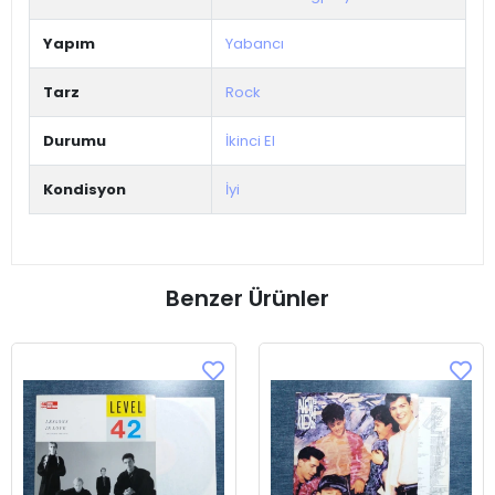
Yapım
Yabancı
Tarz
Rock
Durumu
İkinci El
Kondisyon
İyi
Benzer Ürünler