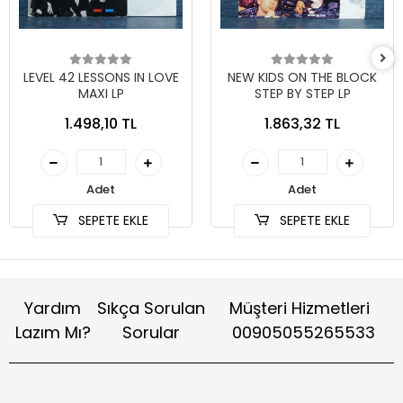
LEVEL 42 LESSONS IN LOVE
NEW KIDS ON THE BLOCK
MAXI LP
STEP BY STEP LP
1.498,10 TL
1.863,32 TL
Adet
Adet
SEPETE EKLE
SEPETE EKLE
Yardım
Sıkça Sorulan
Müşteri Hizmetleri
Lazım Mı?
Sorular
00905055265533