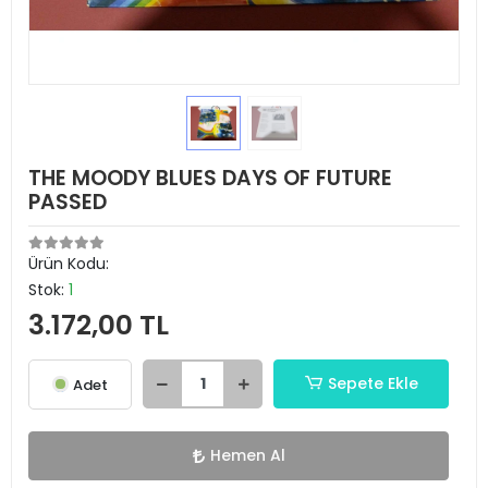
THE MOODY BLUES DAYS OF FUTURE
PASSED
Ürün Kodu:
Stok:
1
3.172,00 TL
Sepete Ekle
Adet
Hemen Al