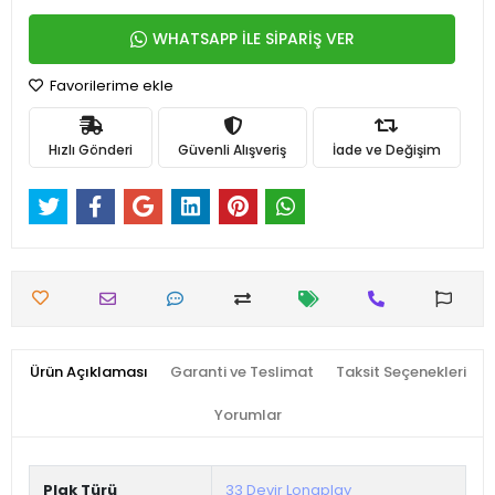
WHATSAPP İLE SİPARİŞ VER
Favorilerime ekle
Hızlı Gönderi
Güvenli Alışveriş
İade ve Değişim
Ürün Açıklaması
Garanti ve Teslimat
Taksit Seçenekleri
Yorumlar
Plak Türü
33 Devir Longplay