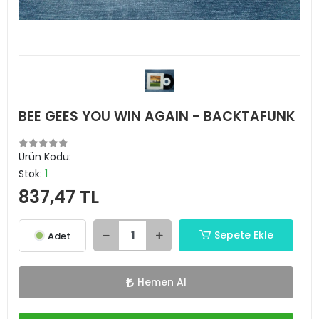
BEE GEES YOU WIN AGAIN - BACKTAFUNK
Ürün Kodu:
Stok:
1
837,47 TL
Sepete Ekle
Adet
Hemen Al