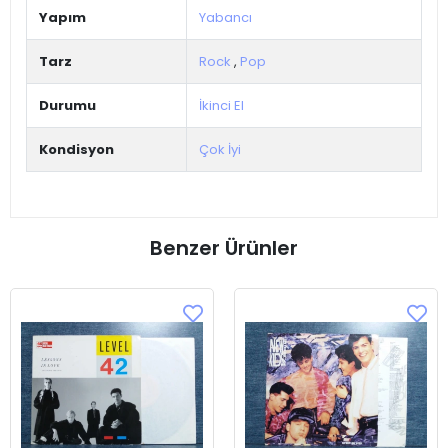
Yapım
Yabancı
Tarz
Rock
,
Pop
Durumu
İkinci El
Kondisyon
Çok İyi
Benzer Ürünler