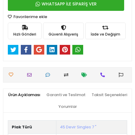
WHATSAPP İLE SİPARİŞ VER
Favorilerime ekle
Hızlı Gönderi
Güvenli Alışveriş
İade ve Değişim
Ürün Açıklaması
Garanti ve Teslimat
Taksit Seçenekleri
Yorumlar
Plak Türü
45 Devir Singles 7 "