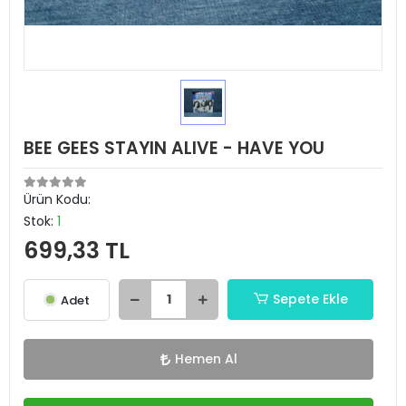
BEE GEES STAYIN ALIVE - HAVE YOU
Ürün Kodu:
Stok:
1
699,33 TL
Sepete Ekle
Adet
Hemen Al