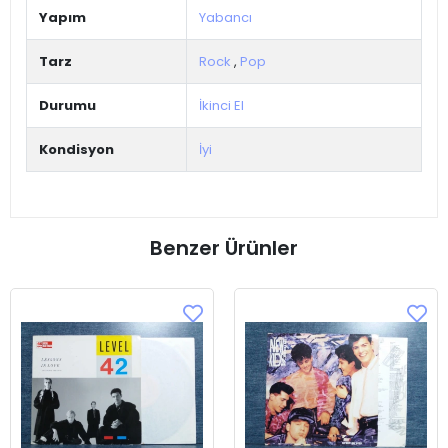
Yapım
Yabancı
Tarz
Rock
,
Pop
Durumu
İkinci El
Kondisyon
İyi
Benzer Ürünler