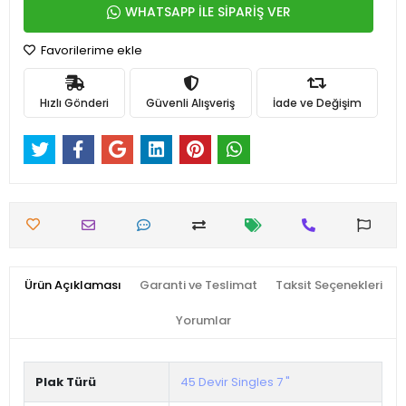
WHATSAPP İLE SİPARİŞ VER
Favorilerime ekle
Hızlı Gönderi
Güvenli Alışveriş
İade ve Değişim
Ürün Açıklaması
Garanti ve Teslimat
Taksit Seçenekleri
Yorumlar
Plak Türü
45 Devir Singles 7 "