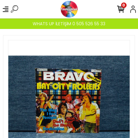
0
WHATS UP İLETİŞİM 0 505 526 55 33