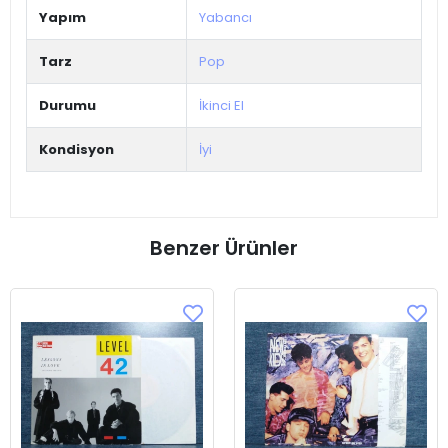
Yapım
Yabancı
Tarz
Pop
Durumu
İkinci El
Kondisyon
İyi
Benzer Ürünler