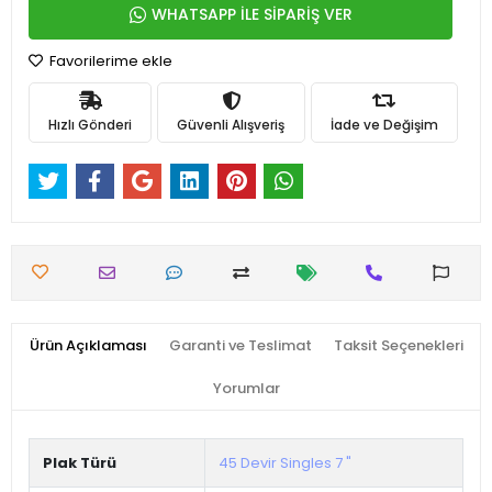
WHATSAPP İLE SİPARİŞ VER
Favorilerime ekle
Hızlı Gönderi
Güvenli Alışveriş
İade ve Değişim
Ürün Açıklaması
Garanti ve Teslimat
Taksit Seçenekleri
Yorumlar
Plak Türü
45 Devir Singles 7 "