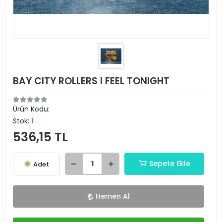
BAY CITY ROLLERS I FEEL TONIGHT
Ürün Kodu:
Stok:
1
536,15 TL
Sepete Ekle
Adet
Hemen Al