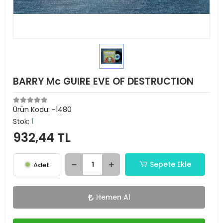
BARRY Mc GUIRE EVE OF DESTRUCTION
Ürün Kodu:
-1480
Stok:
1
932,44 TL
Sepete Ekle
Adet
Hemen Al