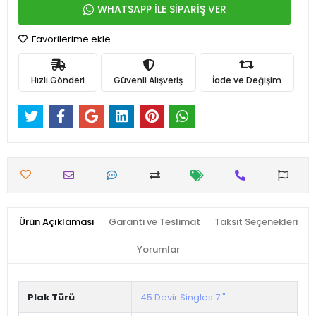
WHATSAPP İLE SİPARİŞ VER
Favorilerime ekle
Hızlı Gönderi
Güvenli Alışveriş
İade ve Değişim
Ürün Açıklaması
Garanti ve Teslimat
Taksit Seçenekleri
Yorumlar
Plak Türü
45 Devir Singles 7 "