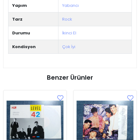
Yapım
Yabancı
Tarz
Rock
Durumu
İkinci El
Kondisyon
Çok İyi
Benzer Ürünler