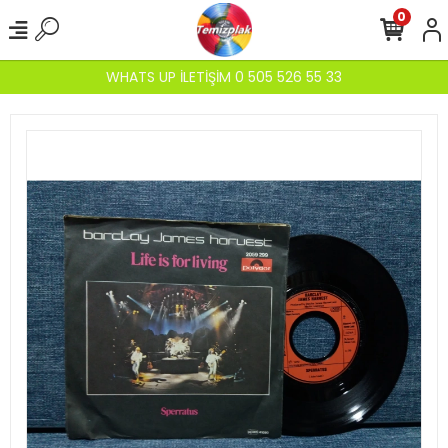
0
WHATS UP İLETİŞİM 0 505 526 55 33