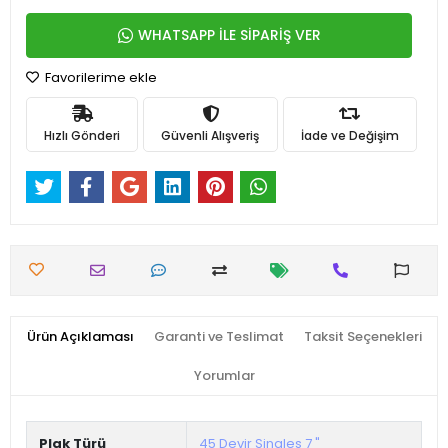
WHATSAPP İLE SİPARİŞ VER
Favorilerime ekle
Hızlı Gönderi
Güvenli Alışveriş
İade ve Değişim
Ürün Açıklaması
Garanti ve Teslimat
Taksit Seçenekleri
Yorumlar
Plak Türü
45 Devir Singles 7 "