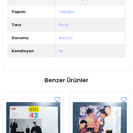
Yapım
Yabancı
Tarz
Rock
Durumu
İkinci El
Kondisyon
İyi
Benzer Ürünler