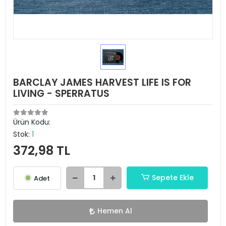
BARCLAY JAMES HARVEST LIFE IS FOR
LIVING - SPERRATUS
Ürün Kodu:
Stok:
1
372,98 TL
Sepete Ekle
Adet
Hemen Al