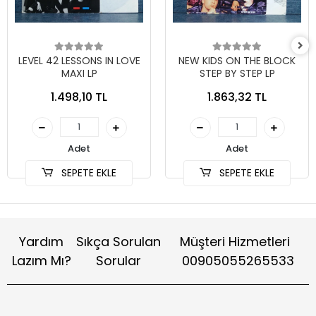
LEVEL 42 LESSONS IN LOVE
NEW KIDS ON THE BLOCK
MAXI LP
STEP BY STEP LP
1.498,10 TL
1.863,32 TL
Adet
Adet
SEPETE EKLE
SEPETE EKLE
Yardım
Sıkça Sorulan
Müşteri Hizmetleri
Lazım Mı?
Sorular
00905055265533