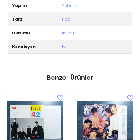
Yapım
Yabancı
Tarz
Pop
Durumu
İkinci El
Kondisyon
İyi
Benzer Ürünler