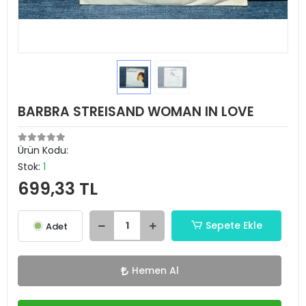
BARBRA STREISAND WOMAN IN LOVE
Ürün Kodu:
Stok:
1
699,33 TL
Sepete Ekle
Adet
Hemen Al