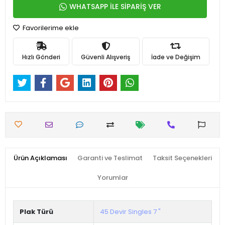
WHATSAPP İLE SİPARİŞ VER
Favorilerime ekle
Hızlı Gönderi
Güvenli Alışveriş
İade ve Değişim
Ürün Açıklaması
Garanti ve Teslimat
Taksit Seçenekleri
Yorumlar
Plak Türü
45 Devir Singles 7 "