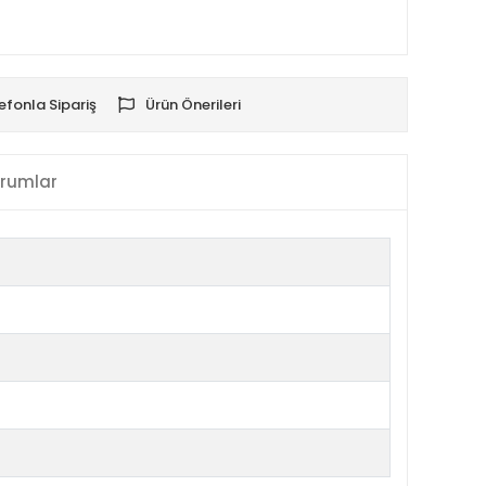
efonla Sipariş
Ürün Önerileri
rumlar