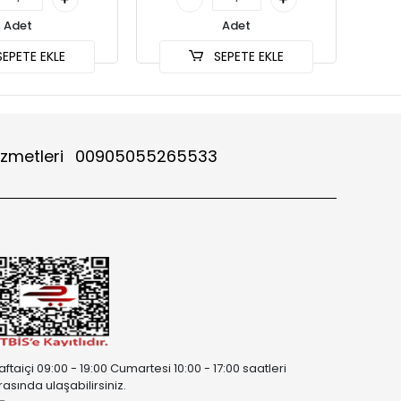
Adet
Adet
EPETE EKLE
SEPETE EKLE
izmetleri
00905055265533
aftaiçi 09:00 - 19:00 Cumartesi 10:00 - 17:00 saatleri
rasında ulaşabilirsiniz.