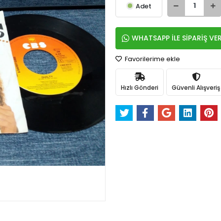
Adet
WHATSAPP İLE SİPARİŞ VE
Favorilerime ekle
Hızlı Gönderi
Güvenli Alışveriş