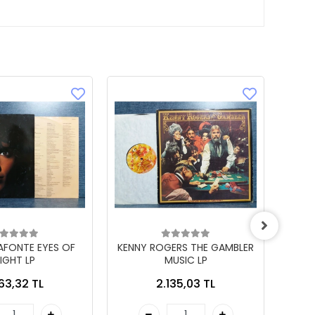
LAFONTE EYES OF
KENNY ROGERS THE GAMBLER
IGHT LP
MUSIC LP
863,32 TL
2.135,03 TL