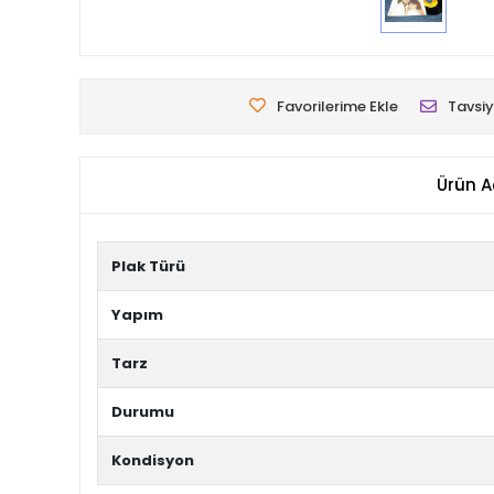
Favorilerime Ekle
Tavsiy
Ürün A
Plak Türü
Yapım
Tarz
Durumu
Kondisyon