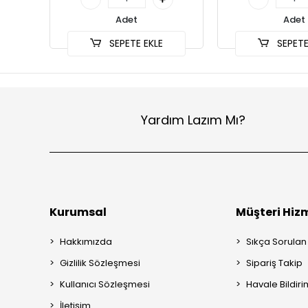
Adet
Adet
SEPETE EKLE
SEPETE
Yardım Lazım Mı?
Kurumsal
Müşteri Hizm
Hakkımızda
Sıkça Sorulan
Gizlilik Sözleşmesi
Sipariş Takip
Kullanıcı Sözleşmesi
Havale Bildiri
İletişim