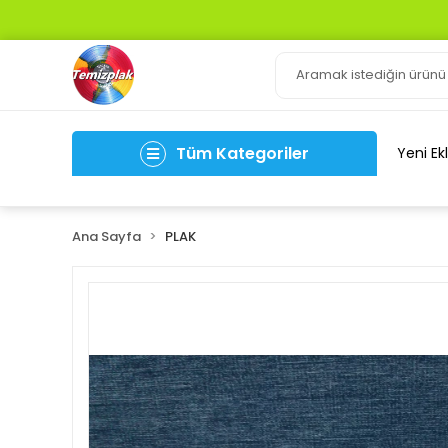
Tüm Kategoriler
Yeni Ek
Ana Sayfa
PLAK