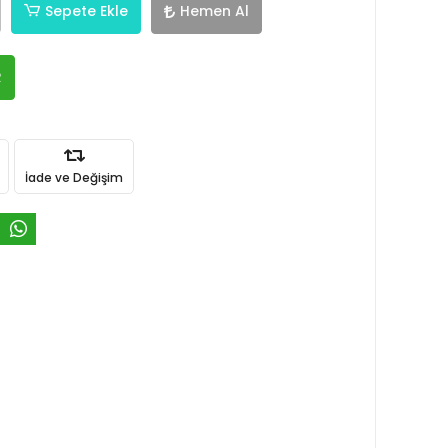
Sepete Ekle
Hemen Al
R
İade ve Değişim