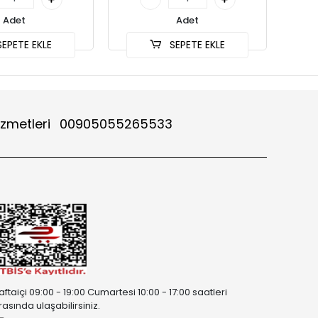
Adet
Adet
EPETE EKLE
SEPETE EKLE
izmetleri
00905055265533
aftaiçi 09:00 - 19:00 Cumartesi 10:00 - 17:00 saatleri
rasında ulaşabilirsiniz.