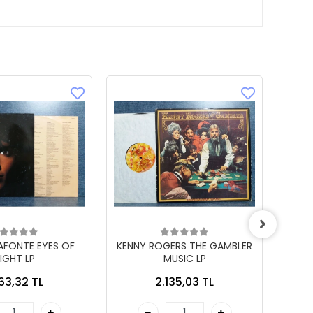
LAFONTE EYES OF
KENNY ROGERS THE GAMBLER
IGHT LP
MUSIC LP
863,32 TL
2.135,03 TL