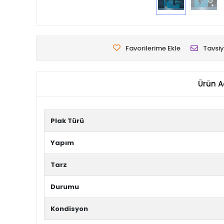
Favorilerime Ekle
Tavsiy
Ürün A
Plak Türü
Yapım
Tarz
Durumu
Kondisyon