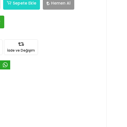
Sepete Ekle
Hemen Al
R
İade ve Değişim