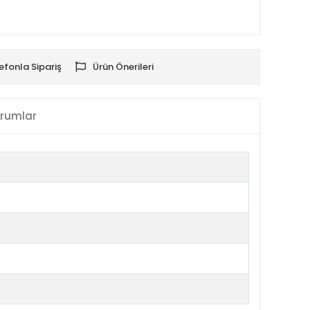
efonla Sipariş
Ürün Önerileri
rumlar