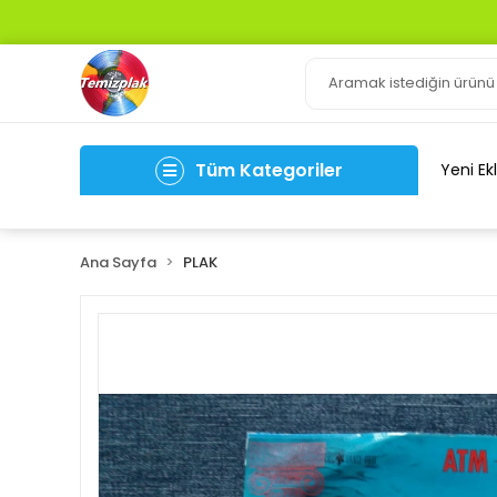
Tüm Kategoriler
Yeni Ek
Ana Sayfa
PLAK