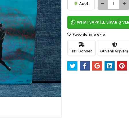
Adet
WHATSAPP İLE SİPARİŞ VE
Favorilerime ekle
Hızlı Gönderi
Güvenli Alışveriş