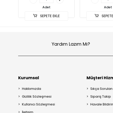
Adet
Adet
SEPETE EKLE
SEPETE
Yardım Lazım Mı?
Kurumsal
Müşteri Hizm
Hakkımızda
Sıkça Sorulan
Gizlilik Sözleşmesi
Sipariş Takip
Kullanıcı Sözleşmesi
Havale Bildiri
İletişim