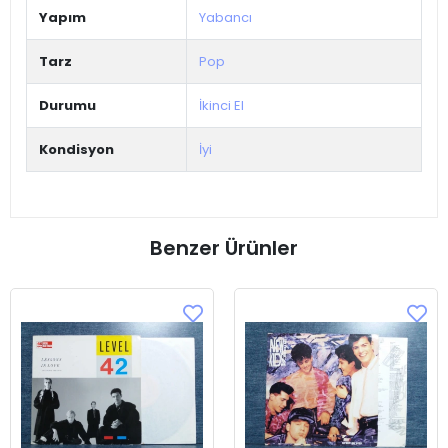
Yapım
Yabancı
Tarz
Pop
Durumu
İkinci El
Kondisyon
İyi
Benzer Ürünler