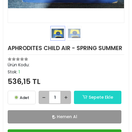
APHRODITES CHILD AIR - SPRING SUMMER
Ürün Kodu:
Stok:
1
536,15 TL
Sepete Ekle
Adet
Hemen Al