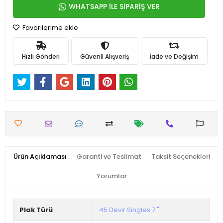
WHATSAPP İLE SİPARİŞ VER
Favorilerime ekle
Hızlı Gönderi
Güvenli Alışveriş
İade ve Değişim
Ürün Açıklaması
Garanti ve Teslimat
Taksit Seçenekleri
Yorumlar
Plak Türü
45 Devir Singles 7 "