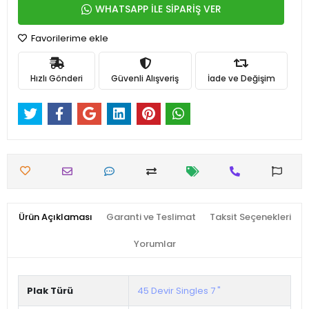
WHATSAPP İLE SİPARİŞ VER
Favorilerime ekle
Hızlı Gönderi
Güvenli Alışveriş
İade ve Değişim
Ürün Açıklaması
Garanti ve Teslimat
Taksit Seçenekleri
Yorumlar
Plak Türü
45 Devir Singles 7 "