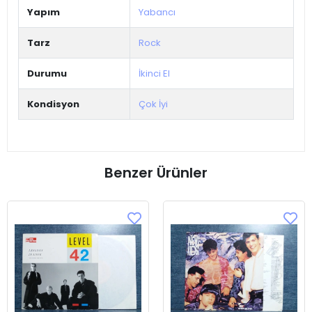
Yapım
Yabancı
Tarz
Rock
Durumu
İkinci El
Kondisyon
Çok İyi
Benzer Ürünler