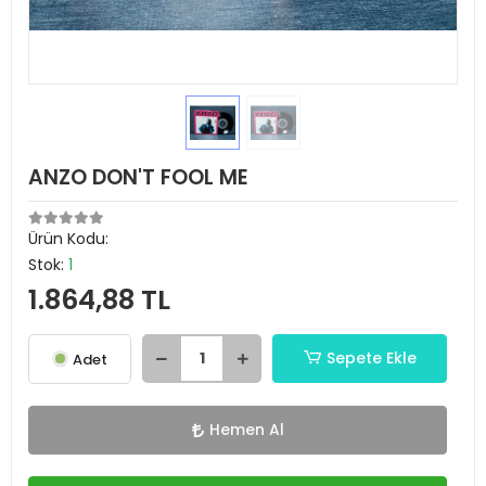
ANZO DON'T FOOL ME
Ürün Kodu:
Stok:
1
1.864,88 TL
Sepete Ekle
Adet
Hemen Al