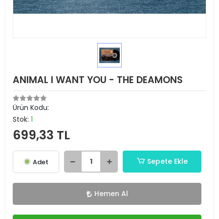
ANIMAL I WANT YOU - THE DEAMONS
Ürün Kodu:
Stok:
1
699,33 TL
Sepete Ekle
Adet
Hemen Al