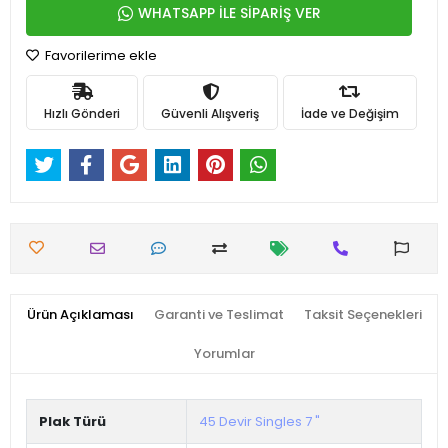
WHATSAPP İLE SİPARİŞ VER
Favorilerime ekle
Hızlı Gönderi
Güvenli Alışveriş
İade ve Değişim
Ürün Açıklaması
Garanti ve Teslimat
Taksit Seçenekleri
Yorumlar
Plak Türü
45 Devir Singles 7 "