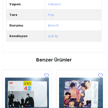
Yapım
Yabancı
Tarz
Pop
Durumu
İkinci El
Kondisyon
Çok İyi
Benzer Ürünler