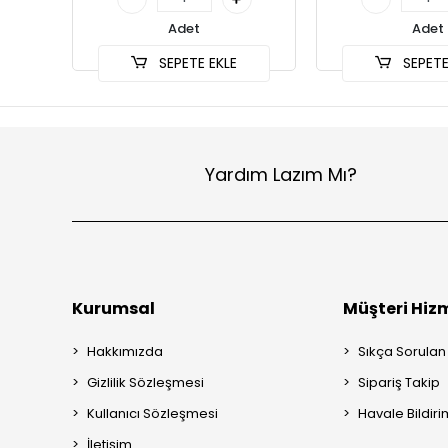
Adet
Adet
SEPETE EKLE
SEPETE
Yardım Lazım Mı?
Kurumsal
Müşteri Hizm
Hakkımızda
Sıkça Sorulan
Gizlilik Sözleşmesi
Sipariş Takip
Kullanıcı Sözleşmesi
Havale Bildiri
İletişim