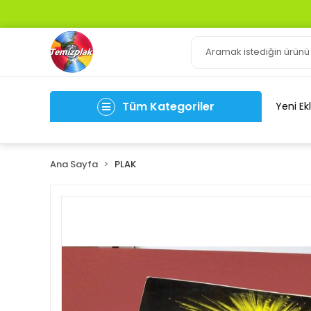
Tüm Kategoriler
Yeni Ek
Ana Sayfa
PLAK