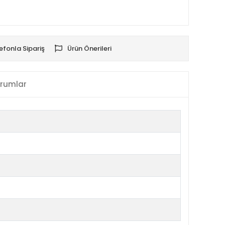
efonla Sipariş
Ürün Önerileri
rumlar