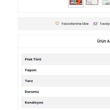
Favorilerime Ekle
Tavsiy
Ürün A
Plak Türü
Yapım
Tarz
Durumu
Kondisyon