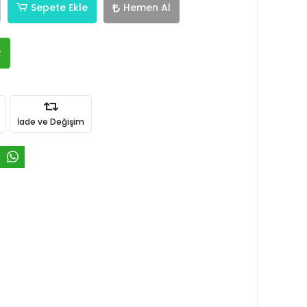
Sepete Ekle
Hemen Al
R
İade ve Değişim