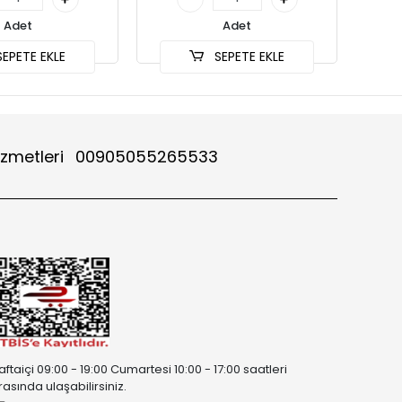
Adet
Adet
EPETE EKLE
SEPETE EKLE
izmetleri
00905055265533
aftaiçi 09:00 - 19:00 Cumartesi 10:00 - 17:00 saatleri
rasında ulaşabilirsiniz.