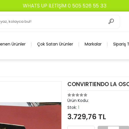
WHATS UP İLETİŞİM 0 505 526 55 33
lenen Ürünler
Çok Satan Ürünler
Markalar
Sipariş 
CONVIRTIENDO LA OS
Ürün Kodu:
Stok:
1
3.729,76 TL