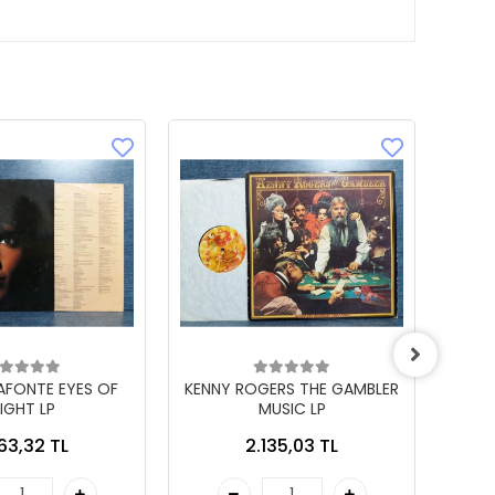
LAFONTE EYES OF
KENNY ROGERS THE GAMBLER
IGHT LP
MUSIC LP
863,32 TL
2.135,03 TL