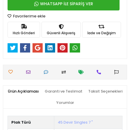
WHATSAPP İLE SİPARİŞ VER
Favorilerime ekle
Hızlı Gönderi
Güvenli Alışveriş
İade ve Değişim
Ürün Açıklaması
Garanti ve Teslimat
Taksit Seçenekleri
Yorumlar
Plak Türü
45 Devir Singles 7 "