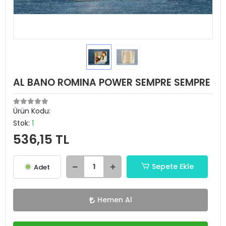
AL BANO ROMINA POWER SEMPRE SEMPRE
Ürün Kodu:
Stok:
1
536,15 TL
Sepete Ekle
Adet
Hemen Al