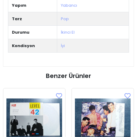
Yapım
Yabancı
Tarz
Pop
Durumu
İkinci El
Kondisyon
İyi
Benzer Ürünler