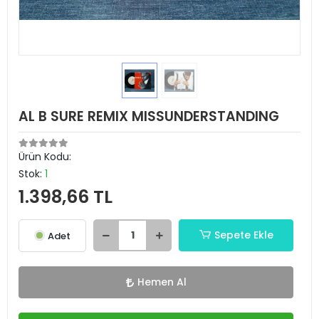
AL B SURE REMIX MISSUNDERSTANDING
Ürün Kodu:
Stok:
1
1.398,66 TL
Sepete Ekle
Adet
Hemen Al