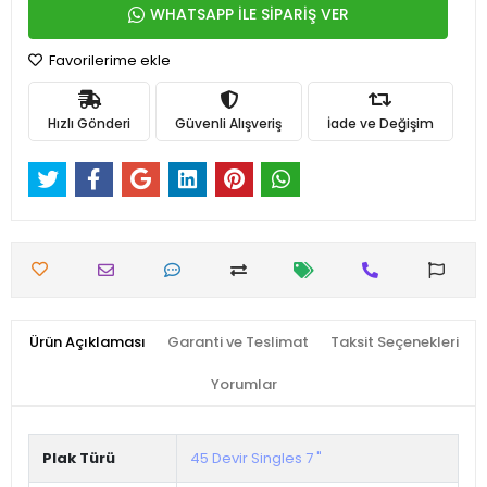
WHATSAPP İLE SİPARİŞ VER
Favorilerime ekle
Hızlı Gönderi
Güvenli Alışveriş
İade ve Değişim
Ürün Açıklaması
Garanti ve Teslimat
Taksit Seçenekleri
Yorumlar
Plak Türü
45 Devir Singles 7 "