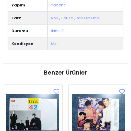
Yapım
Yabancı
Tarz
RnB
,
House
,
Rap Hip Hop
Durumu
İkinci El
Kondisyon
Mint
Benzer Ürünler