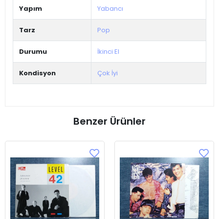
Yapım
Yabancı
Tarz
Pop
Durumu
İkinci El
Kondisyon
Çok İyi
Benzer Ürünler