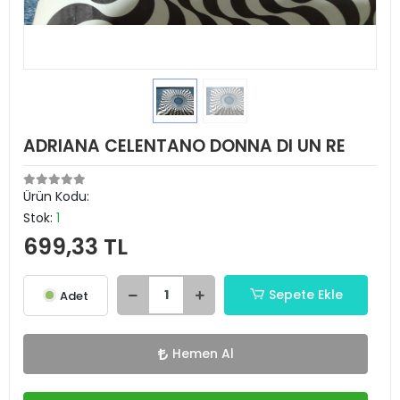
ADRIANA CELENTANO DONNA DI UN RE
Ürün Kodu:
Stok:
1
699,33 TL
Sepete Ekle
Adet
Hemen Al