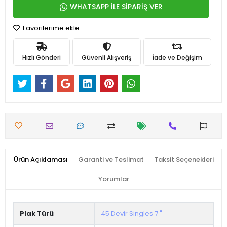
WHATSAPP İLE SİPARİŞ VER
Favorilerime ekle
Hızlı Gönderi
Güvenli Alışveriş
İade ve Değişim
Ürün Açıklaması
Garanti ve Teslimat
Taksit Seçenekleri
Yorumlar
Plak Türü
45 Devir Singles 7 "