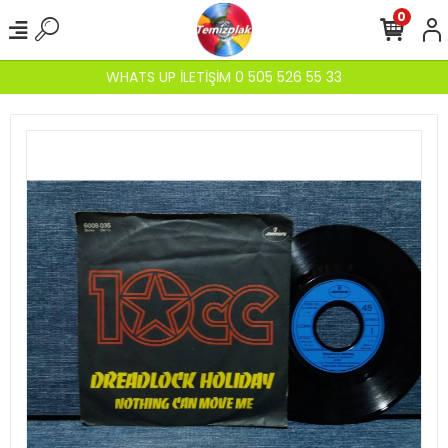
0
WHATS UP İLETİŞİM 0 505 526 55 33