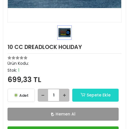
10 CC DREADLOCK HOLIDAY
Ürün Kodu:
Stok:
1
699,33 TL
Sepete Ekle
Adet
Hemen Al