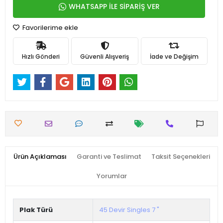
WHATSAPP İLE SİPARİŞ VER
Favorilerime ekle
Hızlı Gönderi
Güvenli Alışveriş
İade ve Değişim
Ürün Açıklaması
Garanti ve Teslimat
Taksit Seçenekleri
Yorumlar
Plak Türü
45 Devir Singles 7 "