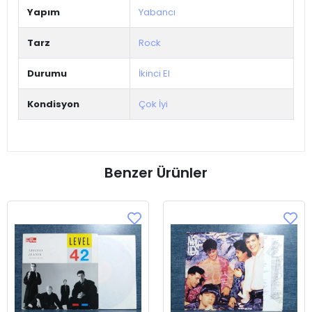
Yapım
Yabancı
Tarz
Rock
Durumu
İkinci El
Kondisyon
Çok İyi
Benzer Ürünler